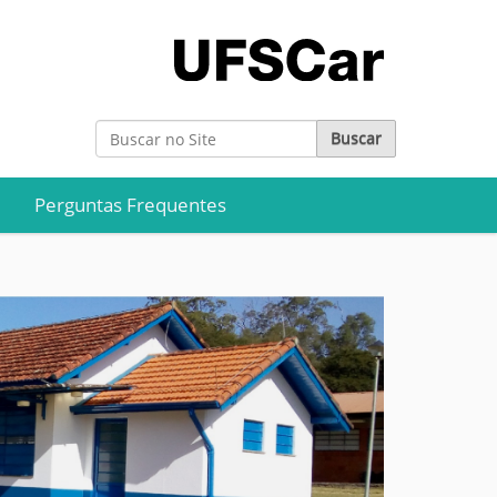
Busca
Busca Avançada…
Perguntas Frequentes