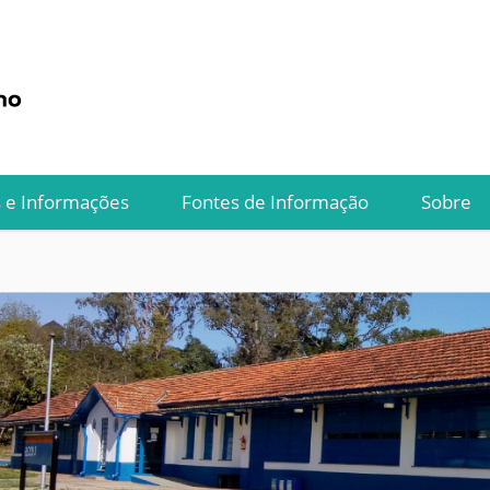
s e Informações
Fontes de Informação
Sobre