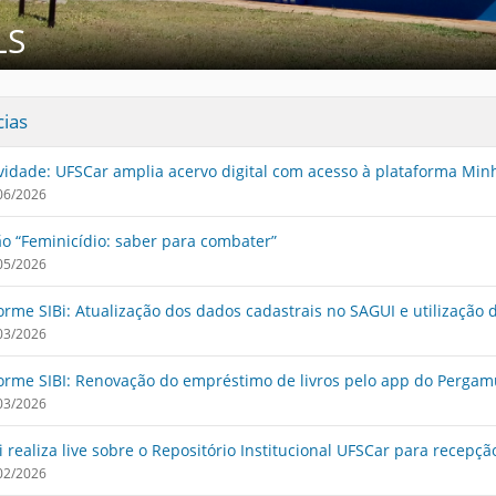
LS
cias
idade: UFSCar amplia acervo digital com acesso à plataforma Minh
06/2026
o “Feminicídio: saber para combater”
05/2026
orme SIBi: Atualização dos dados cadastrais no SAGUI e utilizaçã
03/2026
orme SIBI: Renovação do empréstimo de livros pelo app do Perga
03/2026
i realiza live sobre o Repositório Institucional UFSCar para recepçã
02/2026